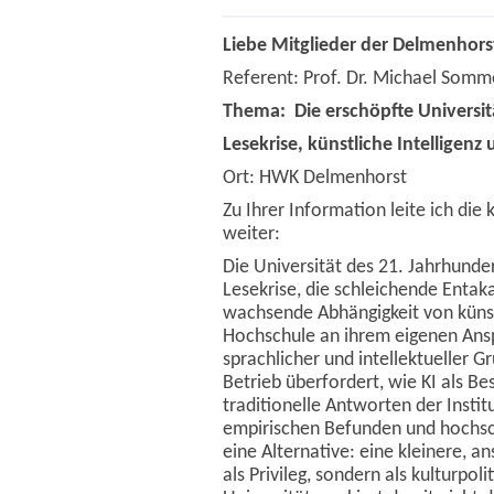
Liebe Mitglieder der Delmenhorst
Referent: Prof. Dr. Michael Somm
Thema: Die erschöpfte Universi
Lesekrise, künstliche Intelligenz
Ort: HWK Delmenhorst
Zu Ihrer Information leite ich di
weiter:
Die Universität des 21. Jahrhunde
Lesekrise, die schleichende Entak
wachsende Abhängigkeit von künstl
Hochschule an ihrem eigenen Anspr
sprachlicher und intellektueller 
Betrieb überfordert, wie KI als B
traditionelle Antworten der Insti
empirischen Befunden und hochsc
eine Alternative: eine kleinere, an
als Privileg, sondern als kulturpo